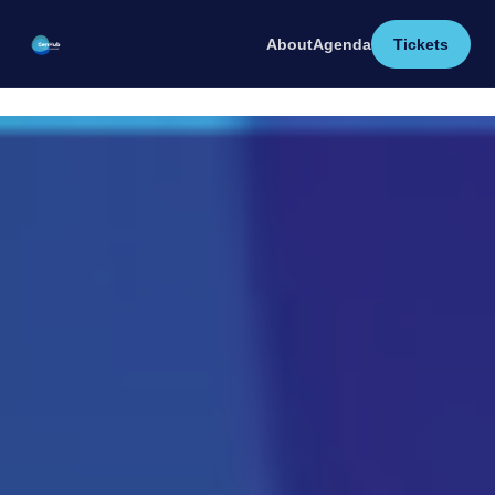
About
Agenda
Tickets